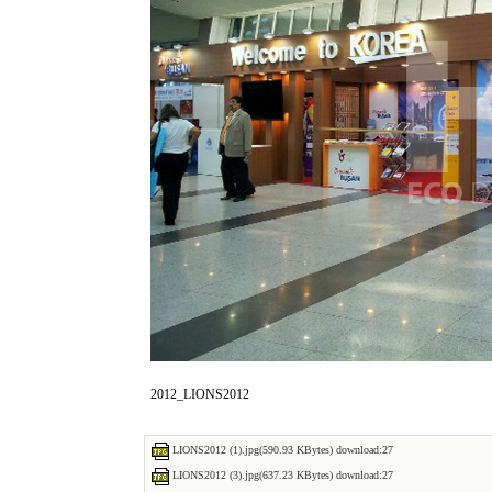
2012_LIONS2012
LIONS2012 (1).jpg(590.93 KBytes) download:27
LIONS2012 (3).jpg(637.23 KBytes) download:27